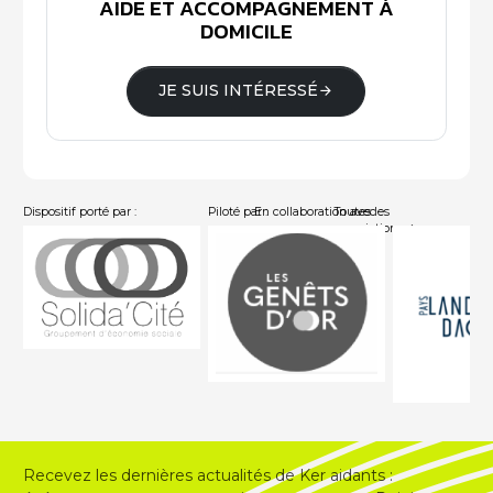
AIDE ET ACCOMPAGNEMENT À
DOMICILE
JE SUIS INTÉRESSÉ
Dispositif porté par :
Piloté par :
En collaboration avec :
Toutes les
associations
Recevez les dernières actualités de Ker aidants :