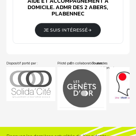
AIDE ET ACCOMPAGNEMENT À
DOMICILE. ADMR DES 2 ABERS,
PLABENNEC
JE SUIS INTÉRESSÉ
Dispositif porté par :
Piloté par :
En collaboration avec :
Toutes les
associations