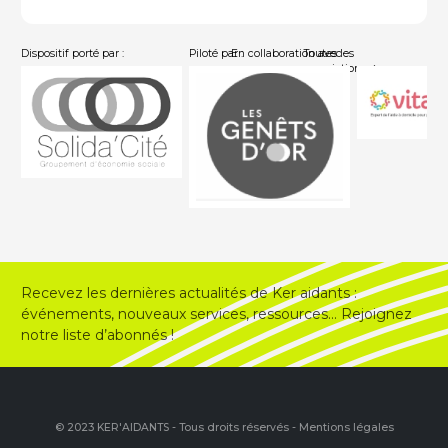
Dispositif porté par :
Piloté par :
En collaboration avec :
Toutes les
associations
Recevez les dernières actualités de Ker aidants :
événements, nouveaux services, ressources… Rejoignez
notre liste d’abonnés !
© 2023 KER'AIDANTS - Tous droits réservés -
Mentions légales