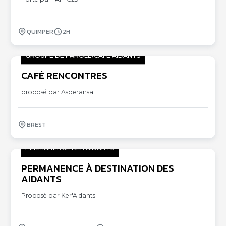
QUIMPER
2H
GROUPE DE PAROLE/CAFÉ AIDANTS
CAFÉ RENCONTRES
03
10
proposé par Asperansa
BREST
PERMANENCE KER'AIDANTS
PERMANENCE À DESTINATION DES
05
AIDANTS
10
Proposé par Ker'Aidants