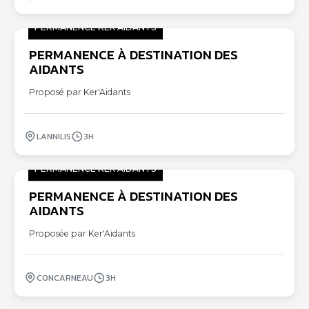
PERMANENCE KER'AIDANTS
PERMANENCE À DESTINATION DES
17
AIDANTS
09
Proposé par Ker'Aidants
LANNILIS
3H
PERMANENCE KER'AIDANTS
PERMANENCE À DESTINATION DES
18
AIDANTS
09
Proposée par Ker'Aidants
CONCARNEAU
3H