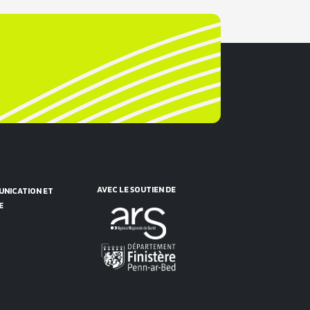
AVEC LE SOUTIEN DE
NICATION ET
E