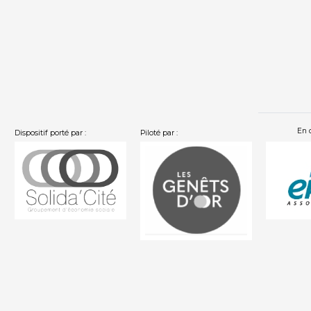
En 
Dispositif porté par :
Piloté par :