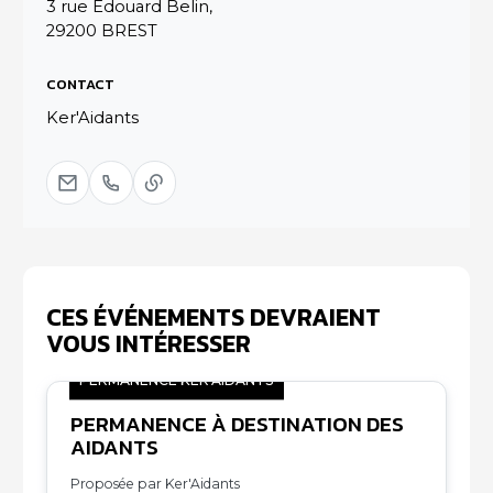
3 rue Edouard Belin,
29200 BREST
CONTACT
Ker'Aidants
CES ÉVÉNEMENTS DEVRAIENT
VOUS INTÉRESSER
PERMANENCE KER'AIDANTS
PERMANENCE À DESTINATION DES
09
AIDANTS
10
Proposée par Ker'Aidants