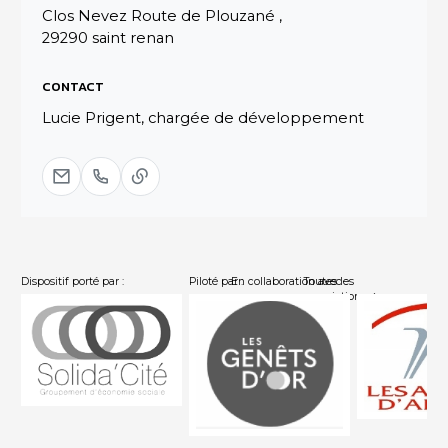
Clos Nevez Route de Plouzané ,
29290 saint renan
CONTACT
Lucie Prigent, chargée de développement
Dispositif porté par :
Piloté par :
En collaboration avec :
Toutes les
associations