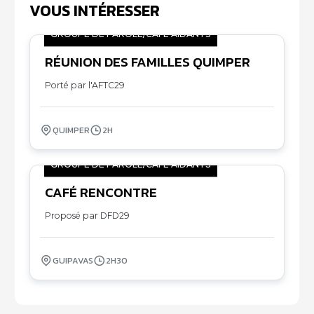
VOUS INTÉRESSER
GROUPE DE PAROLE/CAFÉ AIDANTS
RÉUNION DES FAMILLES QUIMPER
06
11
Porté par l'AFTC29
QUIMPER
2H
GROUPE DE PAROLE/CAFÉ AIDANTS
CAFÉ RENCONTRE
07
11
Proposé par DFD29
GUIPAVAS
2H30