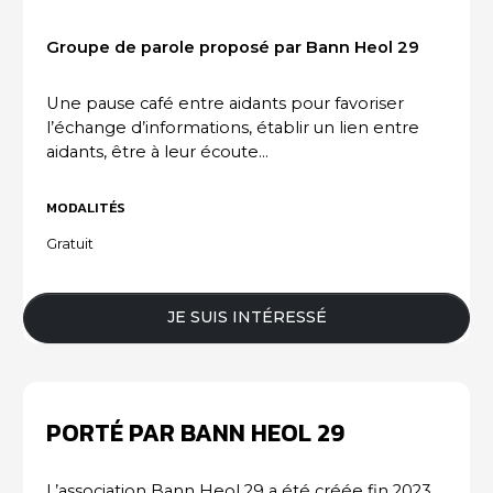
Groupe de parole proposé par Bann Heol 29
ACTUALITÉS DU SECTEUR
Une pause café entre aidants pour favoriser
l’échange d’informations, établir un lien entre
aidants, être à leur écoute...
MODALITÉS
Gratuit
JE SUIS INTÉRESSÉ
PORTÉ PAR BANN HEOL 29
L’association Bann Heol 29 a été créée fin 2023.