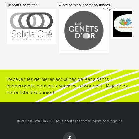
Dispositif porté par :
Piloté par :
En collaboration avec :
Toutes les
associations
Recevez les dernières actualités de Ker aidants :
événements, nouveaux services, ressources… Rejoignez
notre liste d’abonnés !
© 2023 KER'AIDANTS - Tous droits réservés -
Mentions légales