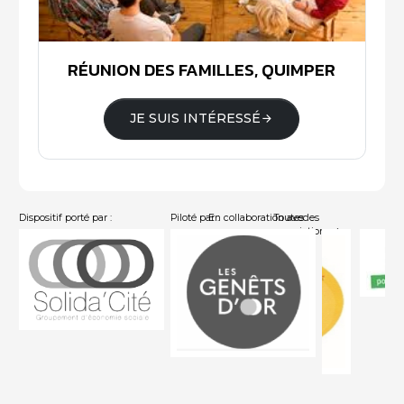
RÉUNION DES FAMILLES, QUIMPER
JE SUIS INTÉRESSÉ
Dispositif porté par :
Piloté par :
En collaboration avec :
Toutes les
associations