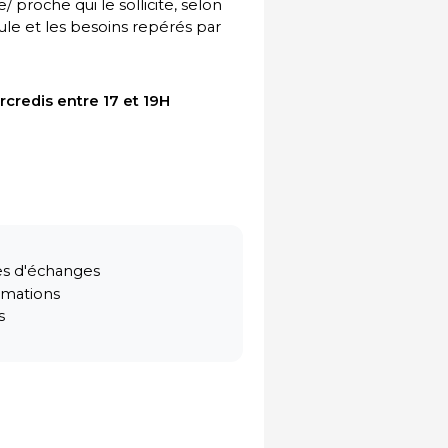
 proche qui le sollicite, selon
le et les besoins repérés par
redis entre 17 et 19H
es d'échanges
rmations
s