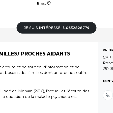
Brest
JE SUIS INTÉRESSÉ :
0632828774
ADRES
AMILLES/ PROCHES AIDANTS
CAP 
Porv
 d’écoute et de soutien, d’information et de
2920
s et besoins des familles dont un proche souffre
CONT
Hodé et Morvan (2016), l’accueil et l’écoute des
 le quotidien de la maladie psychique est