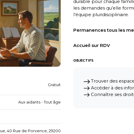
durable pour chaque famille/
les demandes qu’elle formu
l’équipe pluridisciplinaire.
Permanences tous les merc
Accueil sur RDV
OBJECTIFS
Trouver des espac
Gratuit
Accéder à des info
Connaître ses droit
Aux aidants - Tout âge
ue, 40 Rue de Porvence, 29200