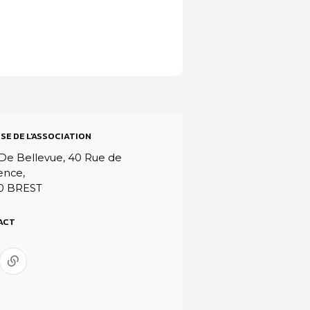
SE DE L'ASSOCIATION
De Bellevue, 40 Rue de
ence,
0 BREST
ACT