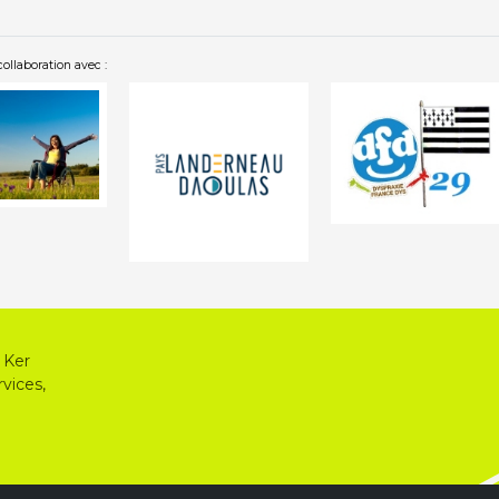
collaboration avec :
 Ker
vices,