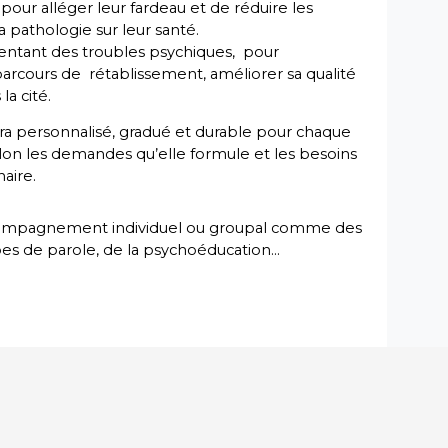
pour alléger leur fardeau et de réduire les
 pathologie sur leur santé.
entant des troubles psychiques, pour
rcours de rétablissement, améliorer sa qualité
 la cité.
 personnalisé, gradué et durable pour chaque
 selon les demandes qu’elle formule et les besoins
naire.
compagnement individuel ou groupal comme des
pes de parole, de la psychoéducation…