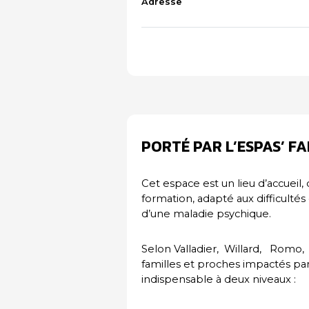
Adresse
PORTÉ PAR L’ESPAS’ F
Cet espace est un lieu d’accueil,
formation, adapté aux difficulté
d’une maladie psychique.
Selon Valladier, Willard, Romo, 
familles et proches impactés par
indispensable à deux niveaux :