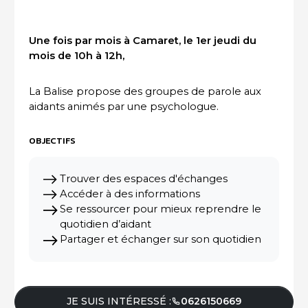
ACTUALITÉS DU SECTEUR
Une fois par mois à Camaret, le 1er jeudi du
mois de 10h à 12h,
La Balise propose des groupes de parole aux
aidants animés par une psychologue.
OBJECTIFS
Trouver des espaces d'échanges
Accéder à des informations
Se ressourcer pour mieux reprendre le
quotidien d’aidant
Partager et échanger sur son quotidien
JE SUIS INTÉRESSÉ :
0626150669