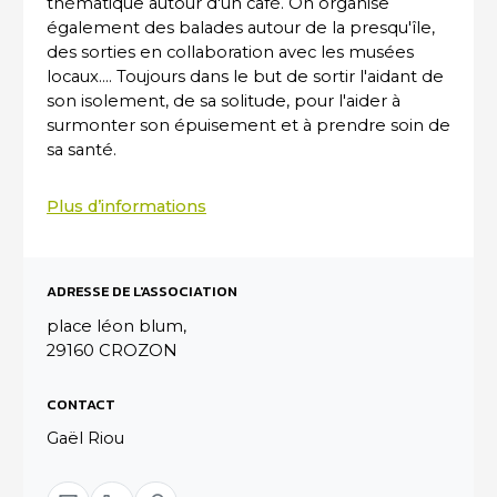
thématique autour d'un café. On organise
également des balades autour de la presqu'île,
des sorties en collaboration avec les musées
locaux.... Toujours dans le but de sortir l'aidant de
son isolement, de sa solitude, pour l'aider à
surmonter son épuisement et à prendre soin de
sa santé.
Plus d’informations
ADRESSE DE L'ASSOCIATION
place léon blum,
29160 CROZON
CONTACT
Gaël Riou