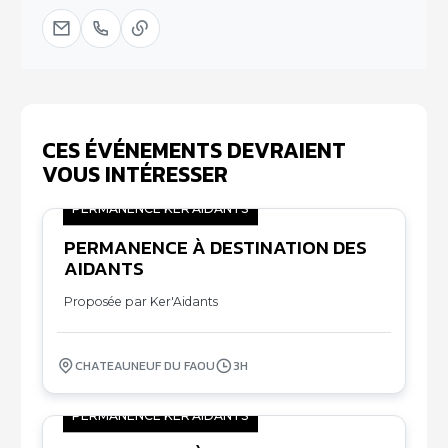
CES ÉVÉNEMENTS DEVRAIENT
VOUS INTÉRESSER
PERMANENCE KER'AIDANTS
PERMANENCE À DESTINATION DES
09
AIDANTS
10
Proposée par Ker'Aidants
CHATEAUNEUF DU FAOU
3H
PERMANENCE KER'AIDANTS