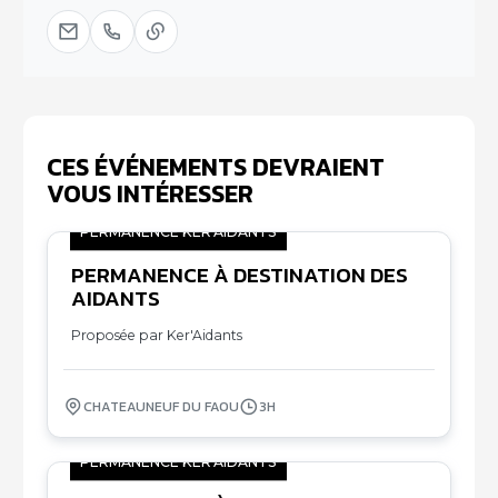
CES ÉVÉNEMENTS DEVRAIENT
VOUS INTÉRESSER
PERMANENCE KER'AIDANTS
PERMANENCE À DESTINATION DES
09
AIDANTS
10
Proposée par Ker'Aidants
CHATEAUNEUF DU FAOU
3H
PERMANENCE KER'AIDANTS