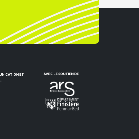
AVEC LE SOUTIEN DE
NICATION ET
E