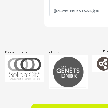
CHATEAUNEUF DU FAOU
3H
En 
Dispositif porté par :
Piloté par :