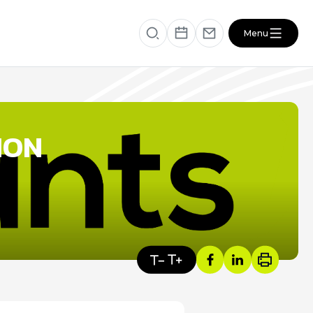
Menu
éficiaire
RESSOURCES
ION
VOTRE SANTÉ ET CELLE DE VOTRE
PROCHE
s
ACTUALITÉS DU SECTEUR