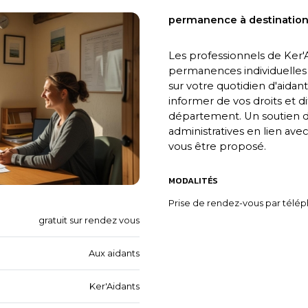
permanence à destination
Les professionnels de Ker'A
permanences individuelles 
sur votre quotidien d'aidant
informer de vos droits et di
département. Un soutien 
administratives en lien avec
vous être proposé.
MODALITÉS
Prise de rendez-vous par télép
gratuit sur rendez vous
Aux aidants
Ker'Aidants