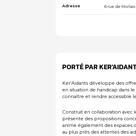
Adresse
6 rue de Morlai
PORTÉ PAR KER'AIDAN
Ker’Aidants développe des offre
en situation de handicap dans le 
connaître et rendre accessible le
Construit en collaboration avec 
présente des propositions concr
anime également des espaces de
au plus près des attentes des ai