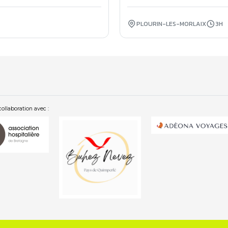
PLOURIN-LES-MORLAIX
3H
collaboration avec :