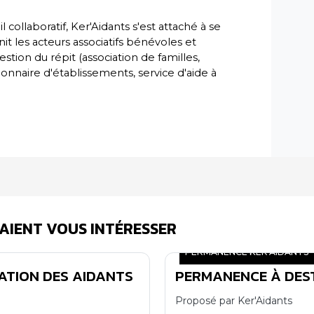
l collaboratif, Ker'Aidants s'est attaché à se
it les acteurs associatifs bénévoles et
estion du répit (association de familles,
onnaire d'établissements, service d'aide à
AIENT VOUS INTÉRESSER
PERMANENCE KER'AIDANTS
ATION DES AIDANTS
PERMANENCE À DEST
05
10
Proposé par Ker'Aidants