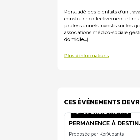
Persuadé des bienfaits d'un travai
construire collectivement et réun
professionnels investis sur les qu
associations médico-sociale gesti
domicile...)
Plus d’informations
CES ÉVÉNEMENTS DEVR
PERMANENCE KER'AIDANTS
PERMANENCE À DESTIN
09
10
Proposée par Ker'Aidants