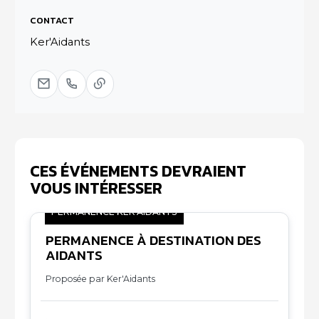
CONTACT
Ker'Aidants
CES ÉVÉNEMENTS DEVRAIENT
VOUS INTÉRESSER
PERMANENCE KER'AIDANTS
PERMANENCE À DESTINATION DES
09
AIDANTS
10
Proposée par Ker'Aidants