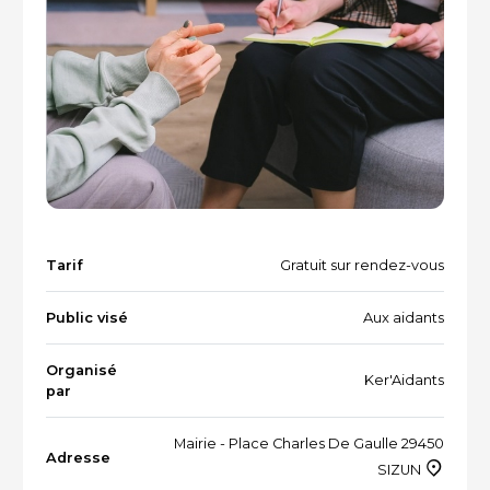
Vacances et loisirs adaptés
Recherche par mots-clés
Dispositifs aidants/aidés
QUI SOMMES-NOUS ?
L'équipe
Le Comité des parties prenantes
Les partenaires
Tarif
Gratuit sur rendez-vous
Les évènements
Public visé
Aux aidants
Organisé
Ker'Aidants
RESSOURCES
par
Mairie - Place Charles De Gaulle 29450
Adresse
VOTRE SANTÉ ET CELLE DE VOTRE PROCHE
SIZUN