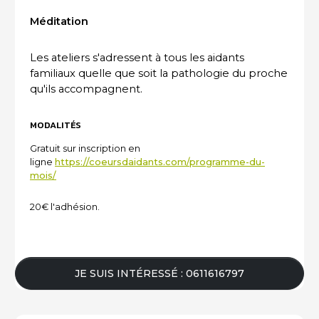
Méditation
ACTUALITÉS DU SECTEUR
Les ateliers s'adressent à tous les aidants
familiaux quelle que soit la pathologie du proche
qu'ils accompagnent.
MODALITÉS
Gratuit sur inscription en
ligne
https://coeursdaidants.com/programme-du-
mois/
20€ l'adhésion.
JE SUIS INTÉRESSÉ : 0611616797