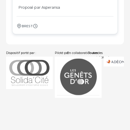
11
Proposé par Asperansa
BREST
Dispositif porté par :
Piloté par :
En collaboration avec :
Toutes les
associations