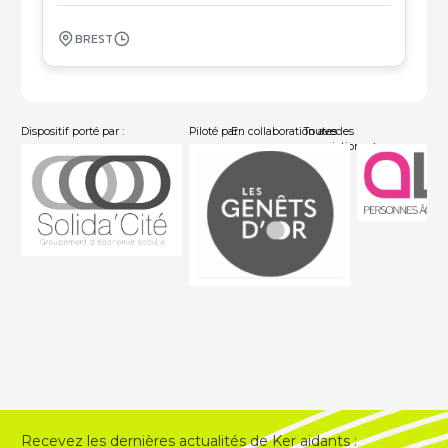
BREST
Dispositif porté par :
Piloté par :
En collaboration avec :
Toutes les
associations
Recevez les dernières actualités de Ker aidants :