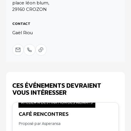
place léon blum,
29160 CROZON
CONTACT
Gaël Riou
CES ÉVÉNEMENTS DEVRAIENT
VOUS INTÉRESSER
ATELIER À DESTINATION DES AIDANTS
CAFÉ RENCONTRES
07
11
Proposé par Asperansa