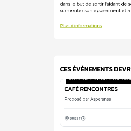
dans le but de sortir l'aidant de 
surmonter son épuisement et à p
Plus d’informations
CES ÉVÉNEMENTS DEVR
ATELIER À DESTINATION DES AI
CAFÉ RENCONTRES
07
11
Proposé par Asperansa
BREST