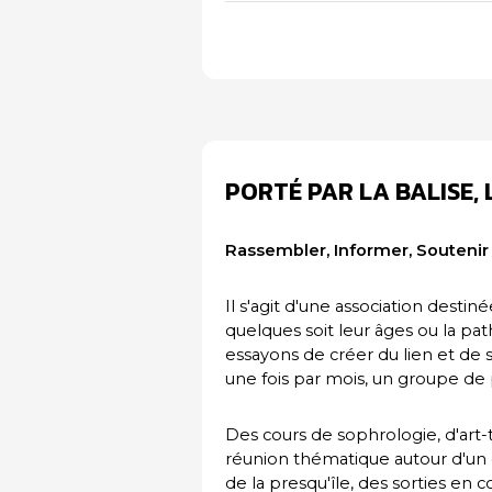
PORTÉ PAR LA BALISE, 
Rassembler, Informer, Soutenir
Il s'agit d'une association destin
quelques soit leur âges ou la 
essayons de créer du lien et de s
une fois par mois, un groupe de
Des cours de sophrologie, d'art-t
réunion thématique autour d'un 
de la presqu'île, des sorties en c