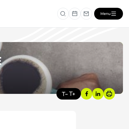
Menu
éficiaire
RESSOURCES
E
VOTRE SANTÉ ET CELLE DE VOTRE
PROCHE
s
ACTUALITÉS DU SECTEUR