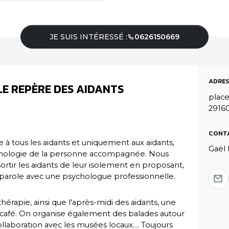
JE SUIS INTÉRESSÉ :
0626150669
ADRES
LE REPÈRE DES AIDANTS
place
2916
CONT
ée à tous les aidants et uniquement aux aidants,
Gaël 
pathologie de la personne accompagnée. Nous
ortir les aidants de leur isolement en proposant,
 parole avec une psychologue professionnelle.
hérapie, ainsi que l'après-midi des aidants, une
café. On organise également des balades autour
ollaboration avec les musées locaux.... Toujours