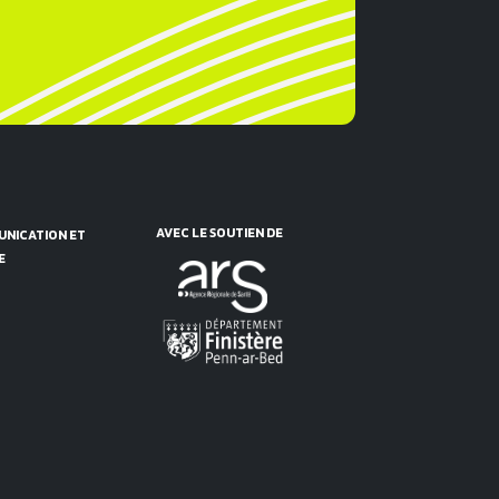
AVEC LE SOUTIEN DE
NICATION ET
E