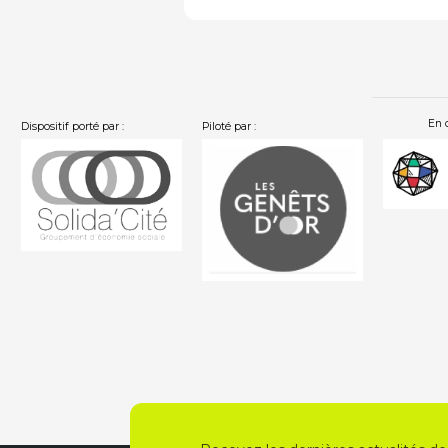
En 
Dispositif porté par :
Piloté par :