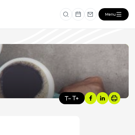
Menu
éficiaire
RESSOURCES
VOTRE SANTÉ ET CELLE DE VOTRE
PROCHE
s
ACTUALITÉS DU SECTEUR