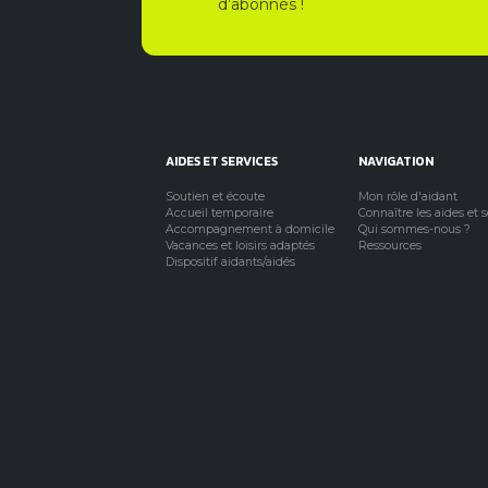
d’abonnés !
AIDES ET SERVICES
NAVIGATION
Soutien et écoute
Mon rôle d'aidant
Accueil temporaire
Connaître les aides et 
Accompagnement à domicile
Qui sommes-nous ?
Vacances et loisirs adaptés
Ressources
Dispositif aidants/aidés