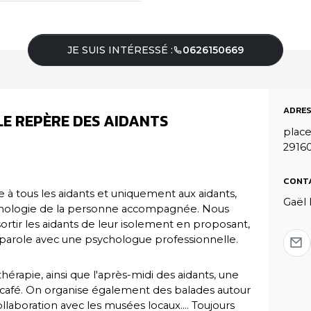
JE SUIS INTÉRESSÉ :
0626150669
ADRES
LE REPÈRE DES AIDANTS
place
2916
CONT
ée à tous les aidants et uniquement aux aidants,
Gaël 
pathologie de la personne accompagnée. Nous
ortir les aidants de leur isolement en proposant,
 parole avec une psychologue professionnelle.
hérapie, ainsi que l'après-midi des aidants, une
café. On organise également des balades autour
ollaboration avec les musées locaux.... Toujours