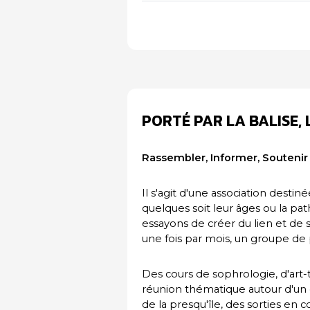
PORTÉ PAR LA BALISE, 
Rassembler, Informer, Soutenir
Il s'agit d'une association destin
quelques soit leur âges ou la 
essayons de créer du lien et de s
une fois par mois, un groupe de
Des cours de sophrologie, d'art-t
réunion thématique autour d'un 
de la presqu'île, des sorties en c