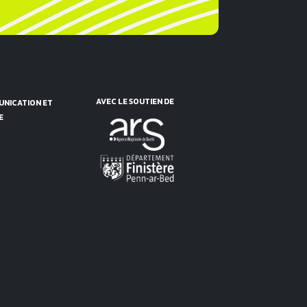
AVEC LE SOUTIEN DE
NICATION ET
E