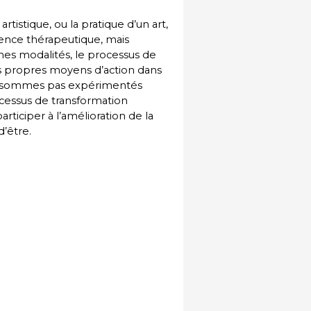
rtistique, ou la pratique d’un art,
ience thérapeutique, mais
es modalités, le processus de
s propres moyens d’action dans
ne sommes pas expérimentés
cessus de transformation
rticiper à l’amélioration de la
d’être.