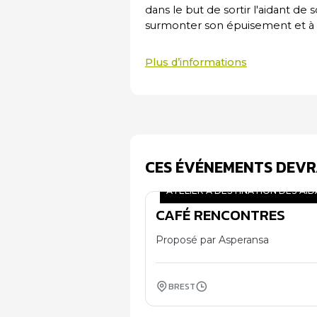
dans le but de sortir l'aidant de 
surmonter son épuisement et à p
Plus d’informations
CES ÉVÉNEMENTS DEVR
ATELIER À DESTINATION DES AI
CAFÉ RENCONTRES
07
11
Proposé par Asperansa
BREST