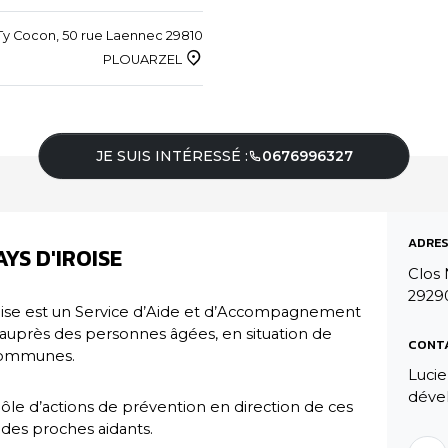
y Cocon, 50 rue Laennec 29810
PLOUARZEL
JE SUIS INTÉRESSÉ :
0676996327
ADRES
YS D'IROISE
Clos 
29290
oise est un Service d’Aide et d’Accompagnement
 auprès des personnes âgées, en situation de
CONT
 communes.
Lucie
déve
ôle d’actions de prévention en direction de ces
 des proches aidants.