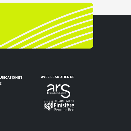
AVEC LE SOUTIEN DE
NICATION ET
E