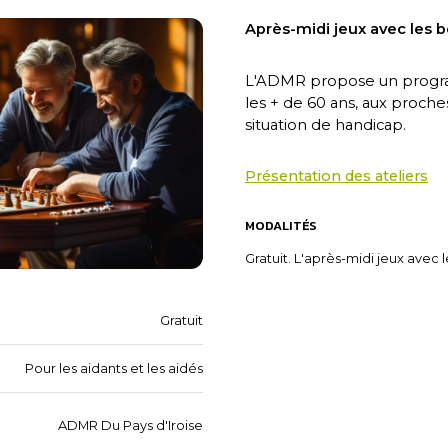
Après-midi jeux avec les 
L'ADMR propose un program
les + de 60 ans, aux proch
situation de handicap.
Présentation des ateliers
MODALITÉS
Gratuit. L'après-midi jeux avec 
Gratuit
Pour les aidants et les aidés
ADMR Du Pays d'Iroise