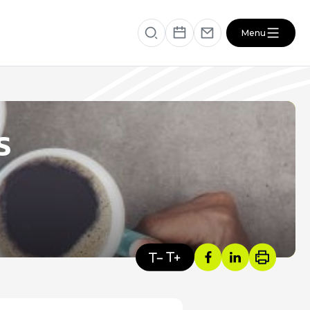
Menu
éficiaire
RESSOURCES
S
VOTRE SANTÉ ET CELLE DE VOTRE
PROCHE
s
ACTUALITÉS DU SECTEUR