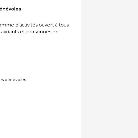
bénévoles
me d'activités ouvert à tous
es aidants et personnes en
les bénévoles.