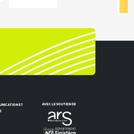
AVEC LE SOUTIEN DE
NICATION ET
E