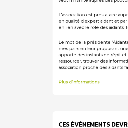
veut militante auprès des pouvoirs
L'association est prestataire aupr
en qualité d'expert aidant et pa
en lien avec le rôle des aidants
Le mot de la présidente "Aidante f
mes pairs en leur proposant une a
apporte des instants de répit et 
ressourcer, trouver des informati
association proche des aidants fa
Plus d’informations
CES ÉVÉNEMENTS DEVR