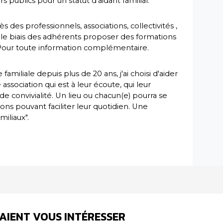
 publics pour un statut d'aidant familial.
ès des professionnels, associations, collectivités ,
r le biais des adhérents proposer des formations
. Pour toute information complémentaire.
amiliale depuis plus de 20 ans, j'ai choisi d'aider
ssociation qui est à leur écoute, qui leur
de convivialité. Un lieu ou chacun(e) pourra se
ons pouvant faciliter leur quotidien. Une
miliaux".
AIENT VOUS INTÉRESSER