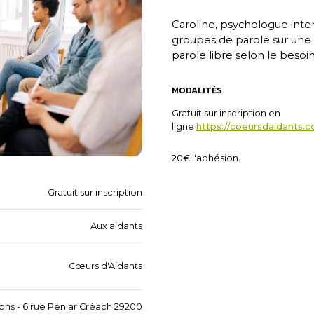
Caroline, psychologue inter
groupes de parole sur une
parole libre selon le besoi
MODALITÉS
Gratuit sur inscription en
ligne
https://coeursdaidants
20€ l'adhésion.
Gratuit sur inscription
Aux aidants
Cœurs d'Aidants
ons - 6 rue Pen ar Créach 29200