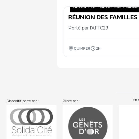
GROUPE DE PAROLE/CAFÉ AIDAN
RÉUNION DES FAMILLES
06
11
Porté par l'AFTC29
QUIMPER
2H
En 
Dispositif porté par :
Piloté par :