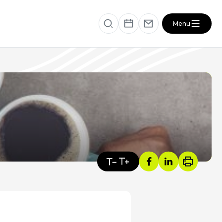
Menu
éficiaire
RESSOURCES
VOTRE SANTÉ ET CELLE DE VOTRE
PROCHE
s
ACTUALITÉS DU SECTEUR