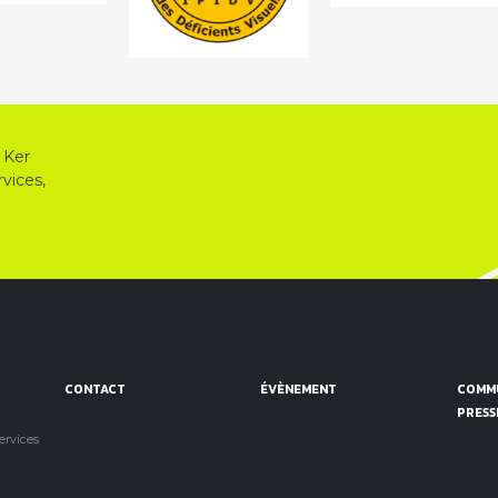
 Ker
vices,
CONTACT
ÉVÈNEMENT
COMMU
PRESS
services