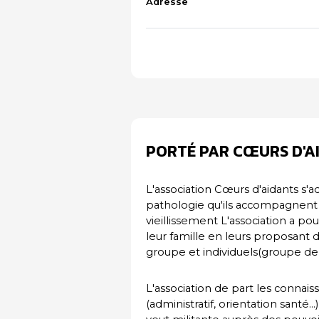
Adresse
PORTÉ PAR CŒURS D'A
L'association Cœurs d'aidants s'ad
pathologie qu'ils accompagnent 
vieillissement L'association a po
leur famille en leurs proposant de
groupe et individuels(groupe de p
L'association de part les connais
(administratif, orientation santé