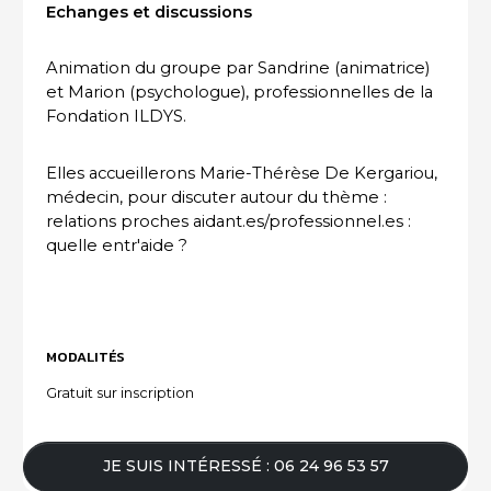
Echanges et discussions
ACTUALITÉS DU SECTEUR
Animation du groupe par Sandrine (animatrice)
et Marion (psychologue), professionnelles de la
Fondation ILDYS.
Elles accueillerons Marie-Thérèse De Kergariou,
médecin, pour discuter autour du thème :
relations proches aidant.es/professionnel.es :
quelle entr'aide ?
MODALITÉS
Gratuit sur inscription
JE SUIS INTÉRESSÉ : 06 24 96 53 57