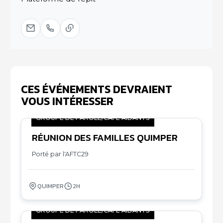
CES ÉVÉNEMENTS DEVRAIENT
VOUS INTÉRESSER
GROUPE DE PAROLE/CAFÉ AIDANTS
RÉUNION DES FAMILLES QUIMPER
06
11
Porté par l'AFTC29
QUIMPER
2H
GROUPE DE PAROLE/CAFÉ AIDANTS