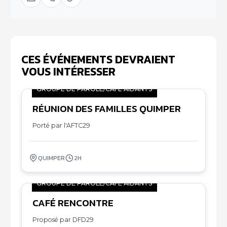
CES ÉVÉNEMENTS DEVRAIENT
VOUS INTÉRESSER
GROUPE DE PAROLE/CAFÉ AIDANTS
RÉUNION DES FAMILLES QUIMPER
06
11
Porté par l'AFTC29
QUIMPER
2H
GROUPE DE PAROLE/CAFÉ AIDANTS
CAFÉ RENCONTRE
07
11
Proposé par DFD29