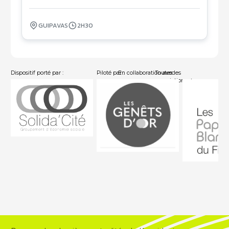
GUIPAVAS
2H30
Dispositif porté par :
Piloté par :
En collaboration avec :
Toutes les
associations