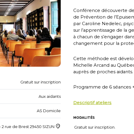
Conférence découverte d
de Prévention de l’Epuise
par Caroline Nedelec, psy
sur l’apprentissage de la g
à chacun de s’engager da
changement pour la protect
Cette méthode est dévelop
Michelle Arcand au Québe
auprès de proches aidants.
Gratuit sur inscription
Programme de 6 séances + 3
Aux aidants
Descriptif ateliers
AS Domicile
MODALITÉS
 2 rue de Brest 29450 SIZUN
Gratuit sur inscription.