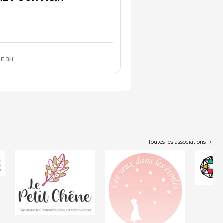
E 3H
Toutes les associations