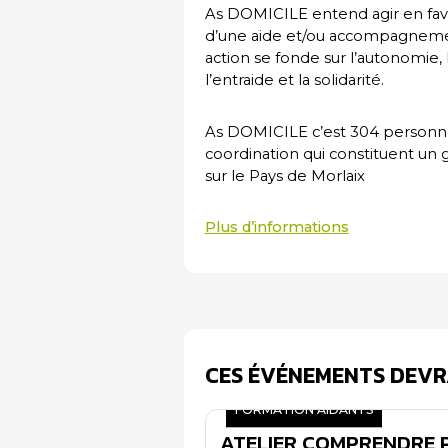
As DOMICILE entend agir en faveu
d’une aide et/ou accompagnement
action se fonde sur l’autonomie, l’i
l’entraide et la solidarité.
As DOMICILE c’est 304 personnes 
coordination qui constituent un
sur le Pays de Morlaix
Plus d’informations
CES ÉVÉNEMENTS DEVR
FORMATION AIDANTS
ATELIER COMPRENDRE P