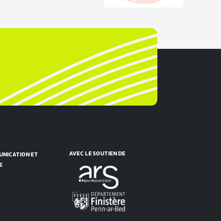
AVEC LE SOUTIEN DE
NICATION ET
E