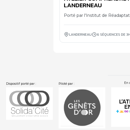
01
LANDERNEAU
10
Porté par l'Institut de Réadapta
LANDERNEAU
6 SÉQUENCES DE 3
En 
Dispositif porté par :
Piloté par :