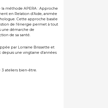
e la méthode APERA : Approche
ment en Relation d’Aide, animée
chologue. Cette approche basée
estion de l’énergie permet à tout
ns une démarche de
ion de sa santé.
pée par Lorraine Brissette et
c depuis une vingtaine d’années
 ateliers bien-être.