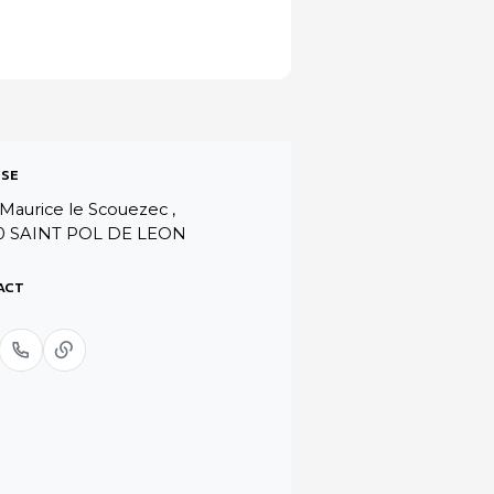
SE
 Maurice le Scouezec ,
0 SAINT POL DE LEON
ACT