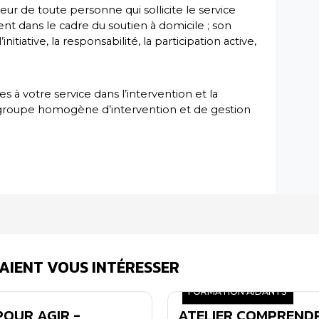
r de toute personne qui sollicite le service
 dans le cadre du soutien à domicile ; son
nitiative, la responsabilité, la participation active,
à votre service dans l’intervention et la
 groupe homogène d’intervention et de gestion
AIENT VOUS INTÉRESSER
FORMATION AIDANTS
OUR AGIR -
ATELIER COMPRENDR