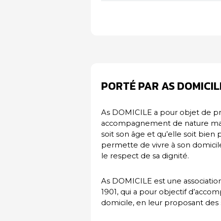
PORTÉ PAR AS DOMICIL
As DOMICILE a pour objet de pro
accompagnement de nature matér
soit son âge et qu’elle soit bien 
permette de vivre à son domicil
le respect de sa dignité.
As DOMICILE est une association à 
1901, qui a pour objectif d’acco
domicile, en leur proposant des 