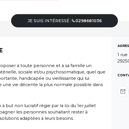
JE SUIS INTÉRESSÉ :
0298681036
ADRES
E
1 rue
2925
poser à toute personne et à sa famille un
ielle, sociale et/ou psychosomatique, quel que
CONT
portante, handicapée ou vieillissante qui lui
e une vie décente la plus normale possible dans
but non lucratif régie par la loi du 1er juillet
mpagner les personnes souhaitant rester à
solutions adaptées à leurs besoins.