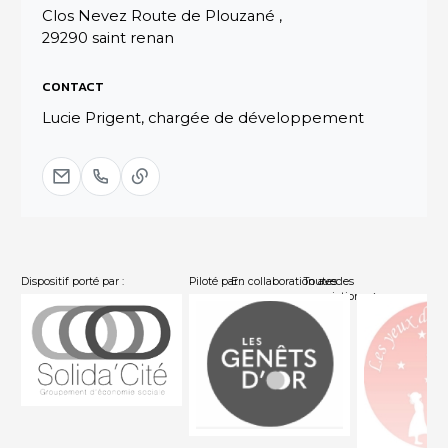
Clos Nevez Route de Plouzané ,
29290 saint renan
CONTACT
Lucie Prigent, chargée de développement
Dispositif porté par :
Piloté par :
En collaboration avec :
Toutes les
associations