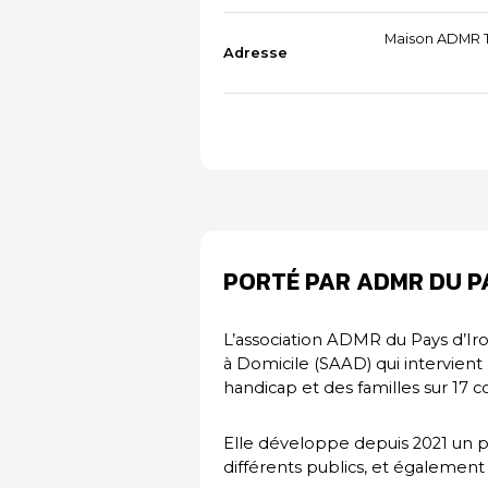
Maison ADMR T
Adresse
PORTÉ PAR ADMR DU PA
L’association ADMR du Pays d’Ir
à Domicile (SAAD) qui intervient
handicap et des familles sur 17
Elle développe depuis 2021 un p
différents publics, et également