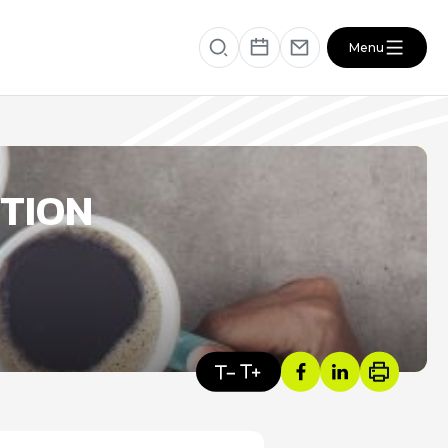
Menu
éficiaire
RESSOURCES
NTION
VOTRE SANTÉ ET CELLE DE VOTRE
PROCHE
s
ACTUALITÉS DU SECTEUR