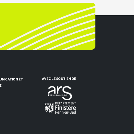
AVEC LE SOUTIEN DE
NICATION ET
E