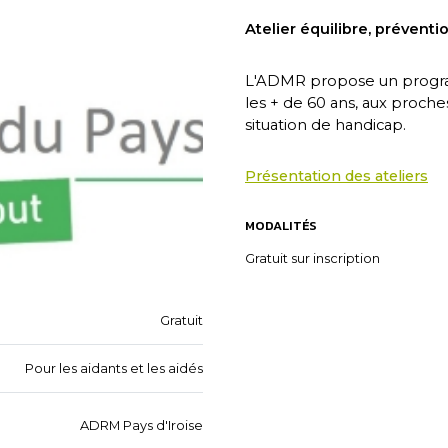
Atelier équilibre, prévent
L'ADMR propose un program
les + de 60 ans, aux proch
situation de handicap.
Présentation des ateliers
MODALITÉS
Gratuit sur inscription
Gratuit
Pour les aidants et les aidés
ADRM Pays d'Iroise