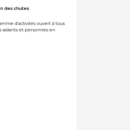
ion des chutes
me d'activités ouvert à tous
es aidants et personnes en