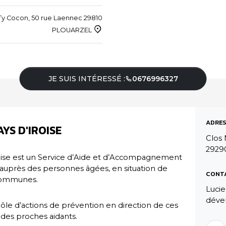
y Cocon, 50 rue Laennec 29810
PLOUARZEL
JE SUIS INTÉRESSÉ :
0676996327
ADRES
YS D'IROISE
Clos 
29290
oise est un Service d’Aide et d’Accompagnement
 auprès des personnes âgées, en situation de
CONT
 communes.
Lucie
déve
ôle d’actions de prévention en direction de ces
 des proches aidants.