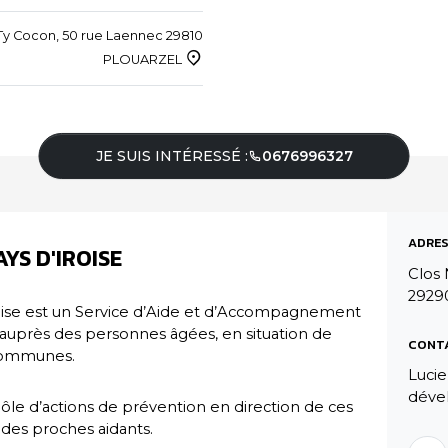
y Cocon, 50 rue Laennec 29810
PLOUARZEL
JE SUIS INTÉRESSÉ :
0676996327
ADRES
YS D'IROISE
Clos 
29290
oise est un Service d’Aide et d’Accompagnement
 auprès des personnes âgées, en situation de
CONT
 communes.
Lucie
déve
ôle d’actions de prévention en direction de ces
 des proches aidants.