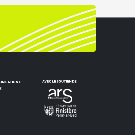
AVEC LE SOUTIEN DE
NICATION ET
E