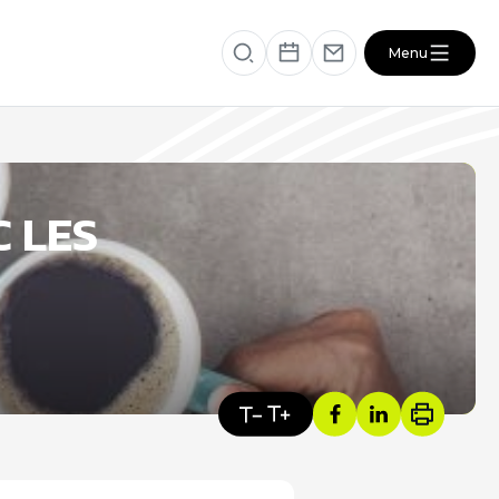
Menu
éficiaire
RESSOURCES
C LES
VOTRE SANTÉ ET CELLE DE VOTRE
PROCHE
s
ACTUALITÉS DU SECTEUR