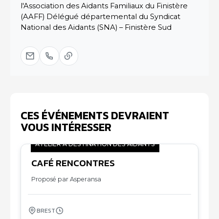
l'Association des Aidants Familiaux du Finistère
(AAFF) Délégué départemental du Syndicat
National des Aidants (SNA) – Finistère Sud
CES ÉVÉNEMENTS DEVRAIENT
VOUS INTÉRESSER
ATELIER À DESTINATION DES AIDANTS
CAFÉ RENCONTRES
07
11
Proposé par Asperansa
BREST