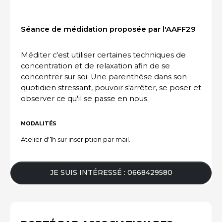
ACTUALITÉS DU SECTEUR
Séance de médidation proposée par l'AAFF29
Méditer c'est utiliser certaines techniques de
concentration et de relaxation afin de se
concentrer sur soi. Une parenthèse dans son
quotidien stressant, pouvoir s'arrêter, se poser et
observer ce qu'il se passe en nous.
MODALITÉS
Atelier d'1h sur inscription par mail.
JE SUIS INTÉRESSÉ : 0668429580